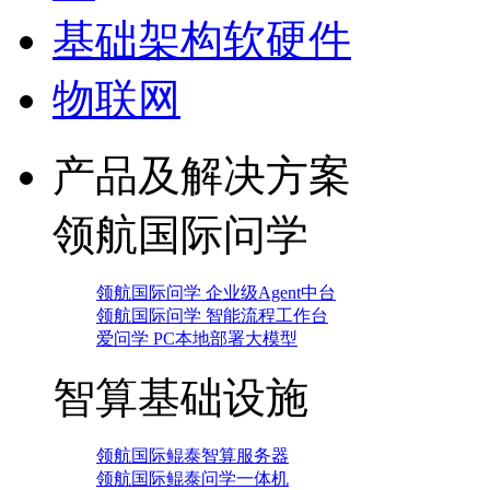
基础架构软硬件
物联网
产品及解决方案
领航国际问学
领航国际问学 企业级Agent中台
领航国际问学 智能流程工作台
爱问学 PC本地部署大模型
智算基础设施
领航国际鲲泰智算服务器
领航国际鲲泰问学一体机