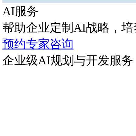
AI服务
帮助企业定制AI战略，培养
预约专家咨询
企业级AI规划与开发服务