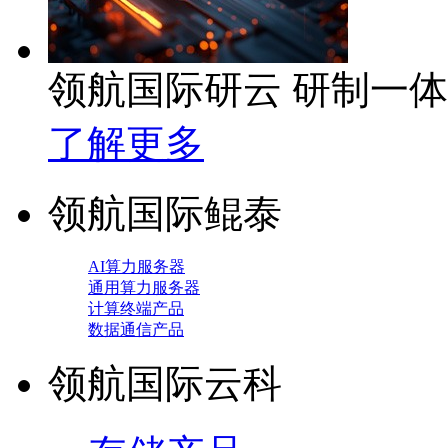
领航国际研云 研制一
了解更多
领航国际鲲泰
AI算力服务器
通用算力服务器
计算终端产品
数据通信产品
领航国际云科