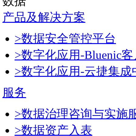
数据
产品及解决方案
>数据安全管控平台
>数字化应用-Blueni
>数字化应用-云捷集成
服务
>数据治理咨询与实施
>数据资产入表