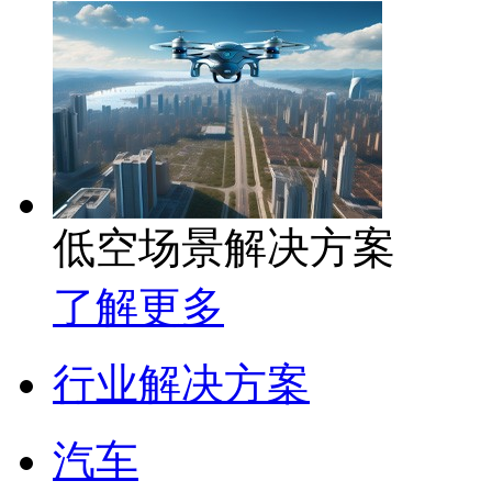
低空场景解决方案
了解更多
行业解决方案
汽车