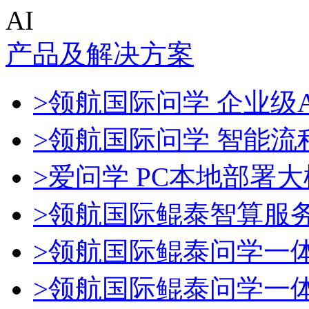
AI
产品及解决方案
>领航国际问学 企业级A
>领航国际问学 智能流
>爱问学 PC本地部署
>领航国际鲲泰智算服
>领航国际鲲泰问学一
>领航国际鲲泰问学一体机