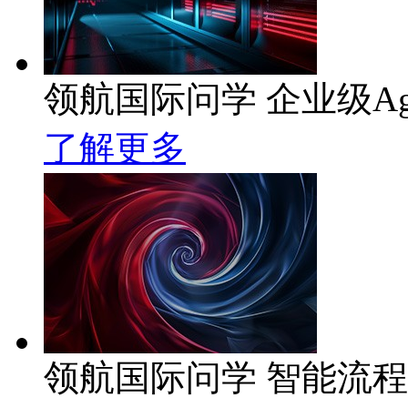
领航国际问学 企业级Ag
了解更多
领航国际问学 智能流