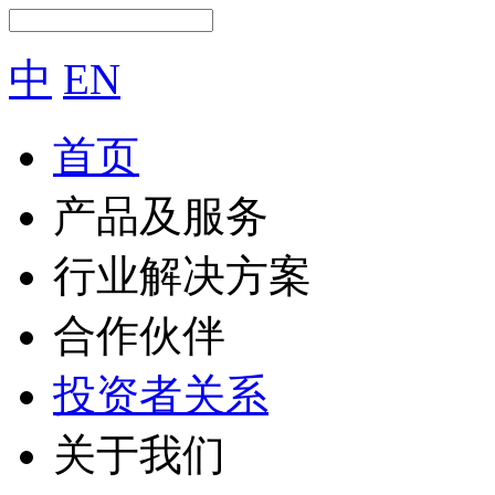
中
EN
首页
产品及服务
行业解决方案
合作伙伴
投资者关系
关于我们