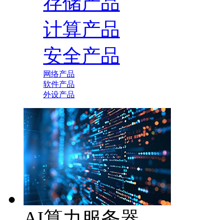
存储产品
计算产品
安全产品
网络产品
软件产品
外设产品
AI算力服务器