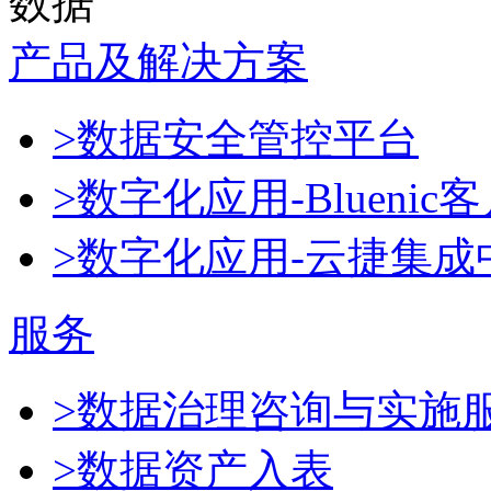
数据
产品及解决方案
>数据安全管控平台
>数字化应用-Blueni
>数字化应用-云捷集成
服务
>数据治理咨询与实施
>数据资产入表