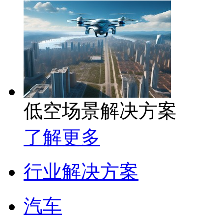
低空场景解决方案
了解更多
行业解决方案
汽车