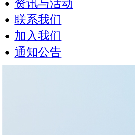
资讯与活动
联系我们
加入我们
通知公告