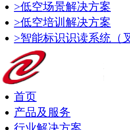
>低空场景解决方案
>低空培训解决方案
>智能标识识读系统（
首页
产品及服务
行业解决方案