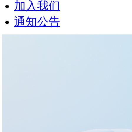
加入我们
通知公告