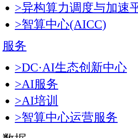
>异构算力调度与加速
>智算中心(AICC)
服务
>DC·AI生态创新中心
>AI服务
>AI培训
>智算中心运营服务