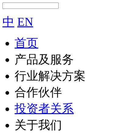
中
EN
首页
产品及服务
行业解决方案
合作伙伴
投资者关系
关于我们