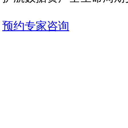
预约专家咨询