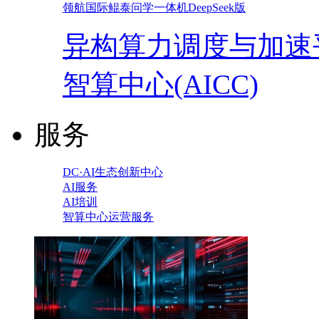
领航国际鲲泰问学一体机DeepSeek版
异构算力调度与加速
智算中心(AICC)
服务
DC·AI生态创新中心
AI服务
AI培训
智算中心运营服务