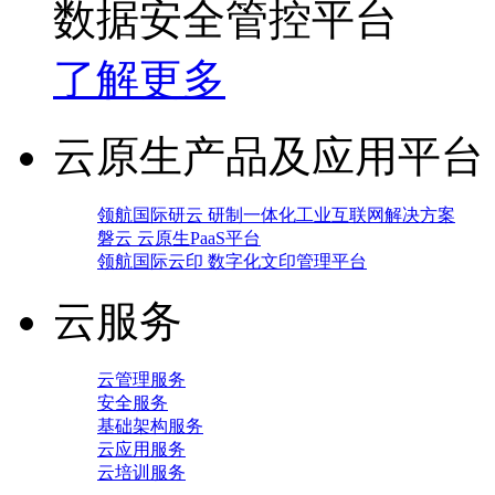
数据安全管控平台
了解更多
云原生产品及应用平台
领航国际研云 研制一体化工业互联网解决方案
磐云 云原生PaaS平台
领航国际云印 数字化文印管理平台
云服务
云管理服务
安全服务
基础架构服务
云应用服务
云培训服务