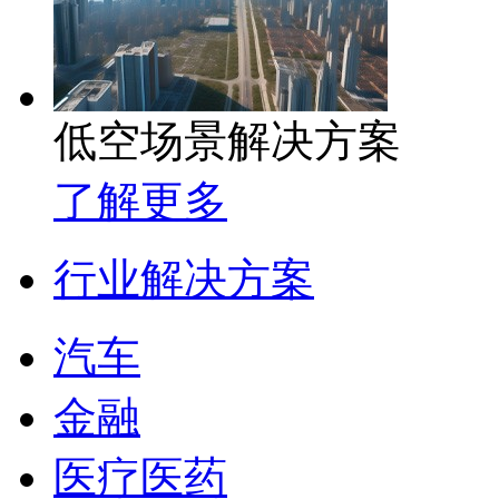
低空场景解决方案
了解更多
行业解决方案
汽车
金融
医疗医药