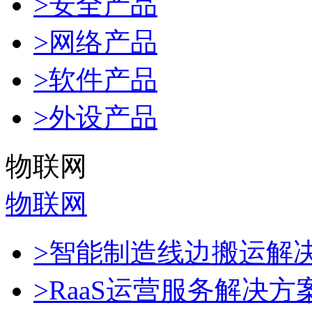
>安全产品
>网络产品
>软件产品
>外设产品
物联网
物联网
>智能制造线边搬运解
>RaaS运营服务解决方