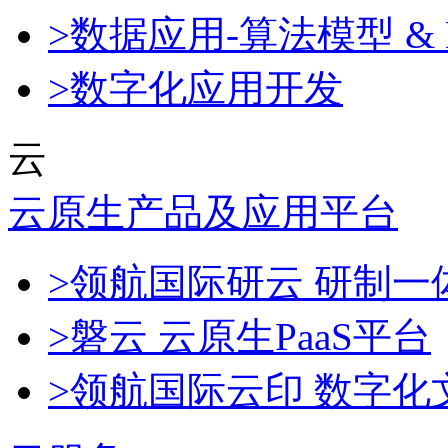
>数据应用-算法模型 & 
>数字化应用开发
云
云原生产品及应用平台
>领航国际研云 研制
>磐云 云原生PaaS平台
>领航国际云印 数字化