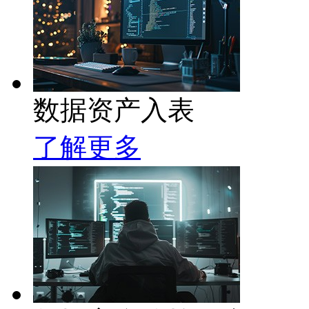
数据资产入表
了解更多