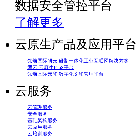
数据安全管控平台
了解更多
云原生产品及应用平台
领航国际研云 研制一体化工业互联网解决方案
磐云 云原生PaaS平台
领航国际云印 数字化文印管理平台
云服务
云管理服务
安全服务
基础架构服务
云应用服务
云培训服务