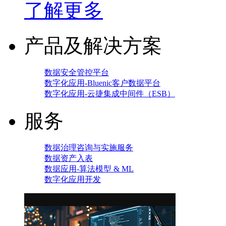
了解更多
产品及解决方案
数据安全管控平台
数字化应用-Bluenic客户数据平台
数字化应用-云捷集成中间件（ESB）
服务
数据治理咨询与实施服务
数据资产入表
数据应用-算法模型 & ML
数字化应用开发