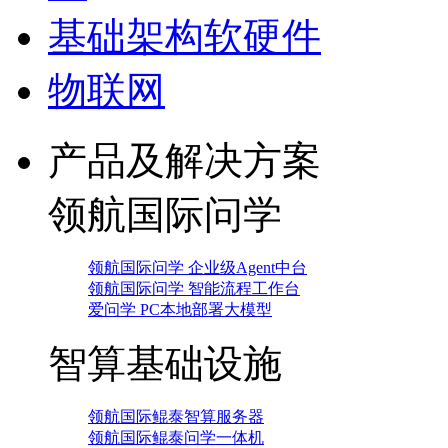
基础架构软硬件
物联网
产品及解决方案
领航国际问学
领航国际问学 企业级Agent中台
领航国际问学 智能流程工作台
爱问学 PC本地部署大模型
智算基础设施
领航国际鲲泰智算服务器
领航国际鲲泰问学一体机