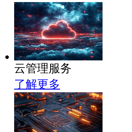
云管理服务
了解更多