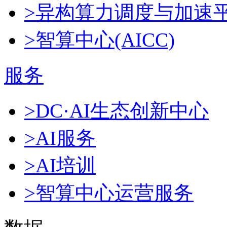
>异构算力调度与加速
>智算中心(AICC)
服务
>DC·AI生态创新中心
>AI服务
>AI培训
>智算中心运营服务