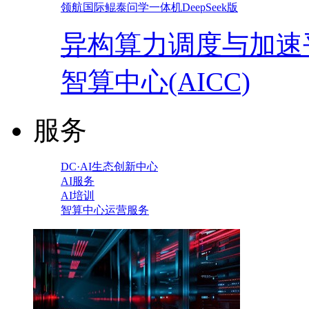
领航国际鲲泰问学一体机DeepSeek版
异构算力调度与加速
智算中心(AICC)
服务
DC·AI生态创新中心
AI服务
AI培训
智算中心运营服务