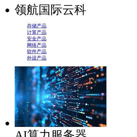
领航国际云科
存储产品
计算产品
安全产品
网络产品
软件产品
外设产品
AI算力服务器