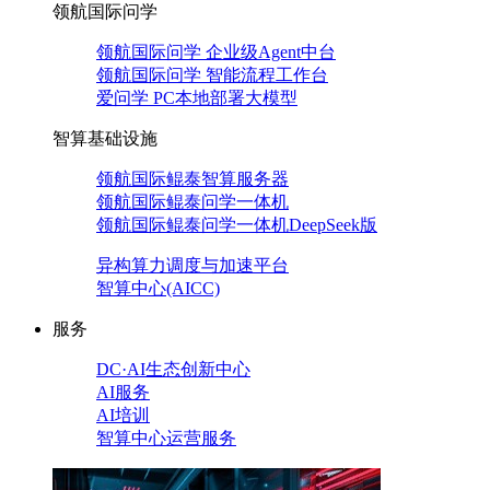
领航国际问学
领航国际问学 企业级Agent中台
领航国际问学 智能流程工作台
爱问学 PC本地部署大模型
智算基础设施
领航国际鲲泰智算服务器
领航国际鲲泰问学一体机
领航国际鲲泰问学一体机DeepSeek版
异构算力调度与加速平台
智算中心(AICC)
服务
DC·AI生态创新中心
AI服务
AI培训
智算中心运营服务