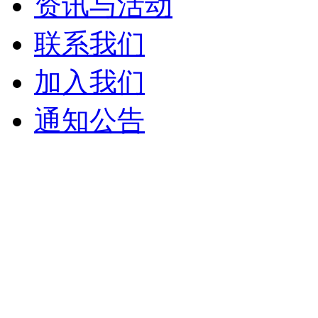
资讯与活动
联系我们
加入我们
通知公告