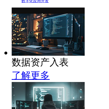
数字化应用开发
数据资产入表
了解更多