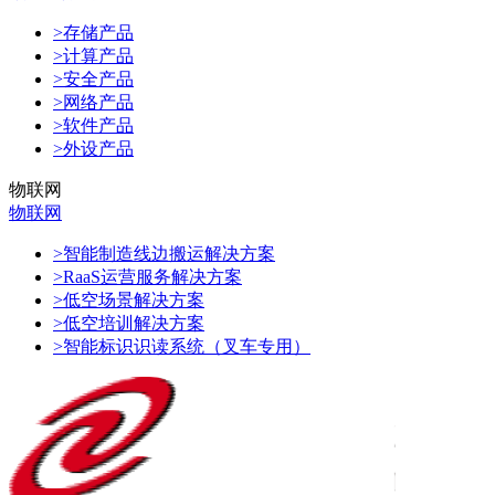
>存储产品
>计算产品
>安全产品
>网络产品
>软件产品
>外设产品
物联网
物联网
>智能制造线边搬运解决方案
>RaaS运营服务解决方案
>低空场景解决方案
>低空培训解决方案
>智能标识识读系统（叉车专用）