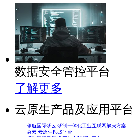
数据安全管控平台
了解更多
云原生产品及应用平台
领航国际研云 研制一体化工业互联网解决方案
磐云 云原生PaaS平台