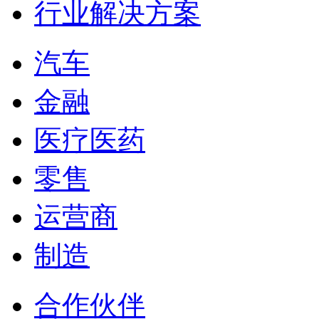
行业解决方案
汽车
金融
医疗医药
零售
运营商
制造
合作伙伴