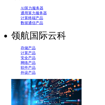
AI算力服务器
通用算力服务器
计算终端产品
数据通信产品
领航国际云科
存储产品
计算产品
安全产品
网络产品
软件产品
外设产品