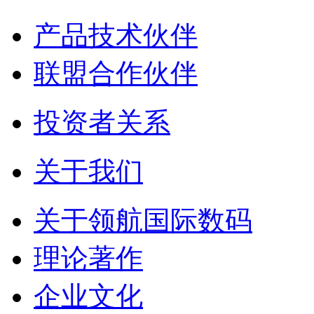
产品技术伙伴
联盟合作伙伴
投资者关系
关于我们
关于领航国际数码
理论著作
企业文化