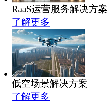
RaaS运营服务解决方案
了解更多
低空场景解决方案
了解更多