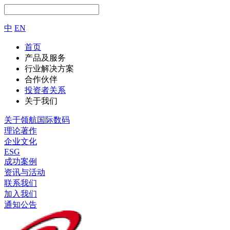
中
EN
首页
产品及服务
行业解决方案
合作伙伴
投资者关系
关于我们
关于领航国际数码
理论著作
企业文化
ESG
成功案例
资讯与活动
联系我们
加入我们
通知公告